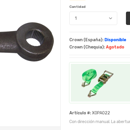
Cantidad
Crown (España):
Disponible
Crown (Chequia):
Agotado
Artículo #:
XOPA022
Con dirección manual. La abertu