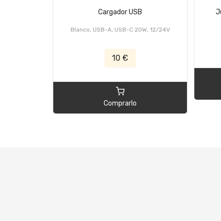
Cargador USB
J
Blanco, USB-A, USB-C 20W, 12/24V
10 €
Comprarlo