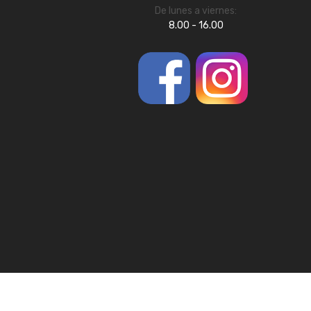
De lunes a viernes:
8.00 - 16.00