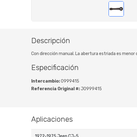
Descripción
Con dirección manual. La abertura estriada es menor
Especificación
Intercambio:
0999415
Referencia Original #:
J0999415
Aplicaciones
1972-1975 Jeep CJ-5