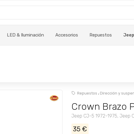
LED & Iluminación
Accesorios
Repuestos
Jee
,
Repuestos
Dirección y suspe
Crown Brazo 
Jeep CJ-5 1972-1975, Jeep 
35 €