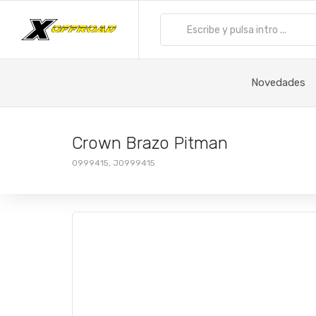
Novedades
Crown Brazo Pitman
0999415, J0999415