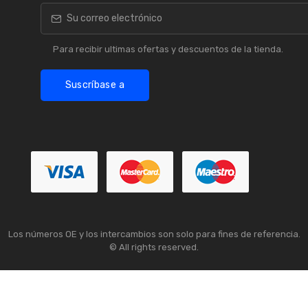
Para recibir ultimas ofertas y descuentos de la tienda.
Suscríbase a
Los números OE y los intercambios son solo para fines de referencia.
© All rights reserved.