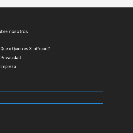
obre nosotros
Que o Quien es X-offroad?
Privacidad
Impreso