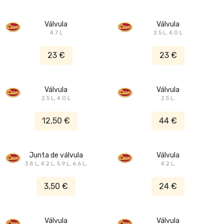
Válvula
Válvula
4.7 L
2.5 L, 4.0 L
23 €
23 €
Válvula
Válvula
2.5 L, 4.0 L
2.5 L,
12,50 €
44 €
Junta de válvula
Válvula
3.8 L, 4.2 L, 5.9 L, 6.6 L,
4.2 L,
3,50 €
24 €
Válvula
Válvula