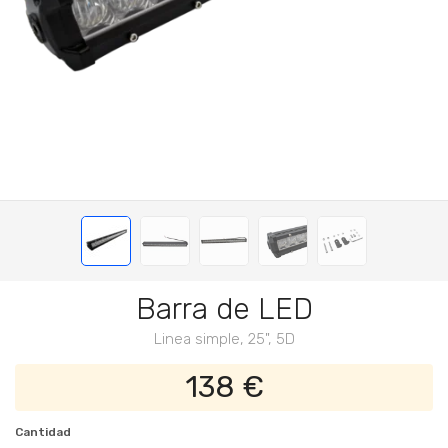
Barra de LED
Linea simple, 25", 5D
138 €
Cantidad