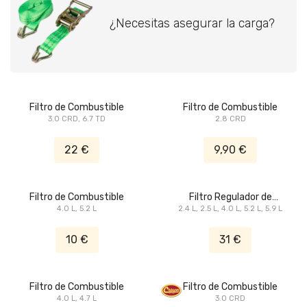
¿Necesitas asegurar la carga?
Filtro de Combustible
Filtro de Combustible
3.0 CRD, 6.7 TD
2.8 CRD
22 €
9,90 €
Filtro de Combustible
Filtro Regulador de
4.0 L, 5.2 L
2.4 L, 2.5 L, 4.0 L, 5.2 L, 5.9 L
Combustible
10 €
31 €
Filtro de Combustible
Filtro de Combustible
4.0 L, 4.7 L
3.0 CRD