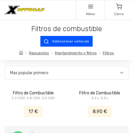
Menu
Carro
Filtros de combustible
Seleccionar vehículo
Repuestos
Mantenimiento y filtros
Filtros
Filtro de Combustible
Filtro de Combustible
2.0 CRD, 2.8 CRD, 3.0 CRD
4.2 L, 5.9 L
17 €
8,90 €