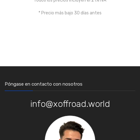
Todos los precios incluyen el 21% IVA
* Precio más bajo 30 días antes
Póngase en contacto con nosotros
info@xoffroad.world