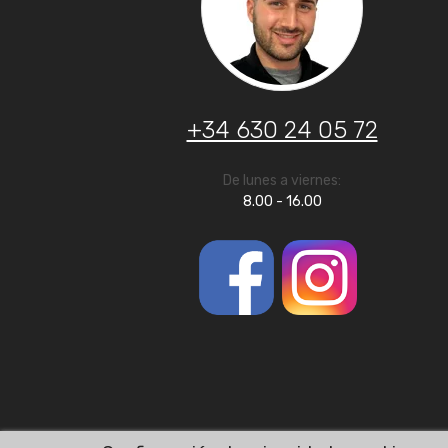
+34 630 24 05 72
De lunes a viernes:
8.00 - 16.00