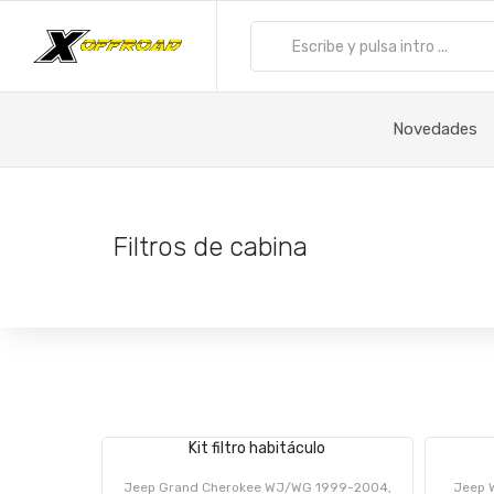
Novedades
Filtros de cabina
Kit filtro habitáculo
Jeep Grand Cherokee WJ/WG 1999-2004,
Jeep W