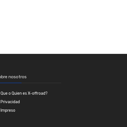
obre nosotros
Que o Quien es X-offroad?
Privacidad
Impreso