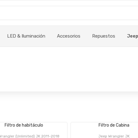
LED & Iluminación
Accesorios
Repuestos
Jee
Filtro de habitáculo
Filtro de Cabina
rangler (Unlimited) JK 2011-2018
Jeep Wrangler JK