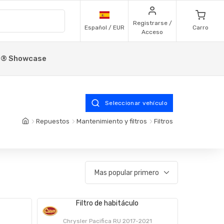
Registrarse /
Español / EUR
Carro
Acceso
p® Showcase
Seleccionar vehículo
Repuestos
Mantenimiento y filtros
Filtros
Filtro de habitáculo
Chrysler Pacifica RU 2017-2021