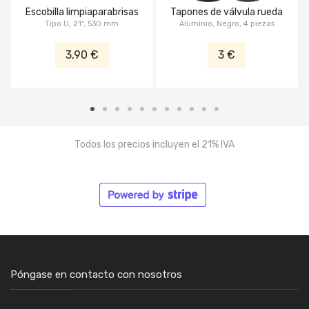
Escobilla limpiaparabrisas
Tapones de válvula rueda
Tipo U, 21", 530 mm
Aluminio, Negro, 4 piezas
3,90 €
3 €
Todos los precios incluyen el 21% IVA
Póngase en contacto con nosotros