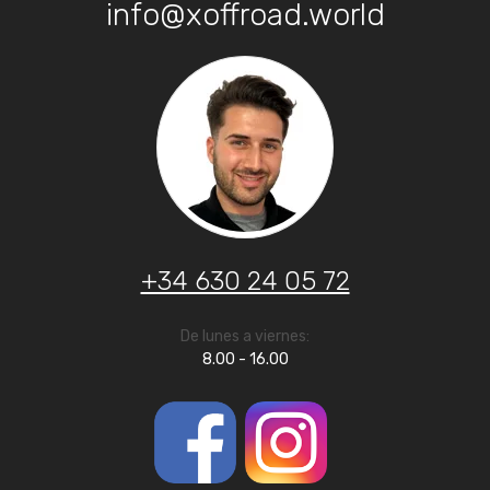
info@xoffroad.world
+34 630 24 05 72
De lunes a viernes:
8.00 - 16.00