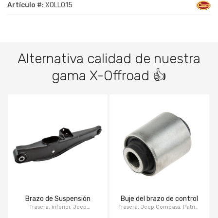
Artículo #:
XOLL015
Alternativa calidad de nuestra
gama X-Offroad 👍
Brazo de Suspensión
Buje del brazo de control
Trasera, inferior, Jeep
Trasera, Jeep Compass, Patriot
Compass, Patriot MK 2007-
MK 2007-2009, Dodge Caliber