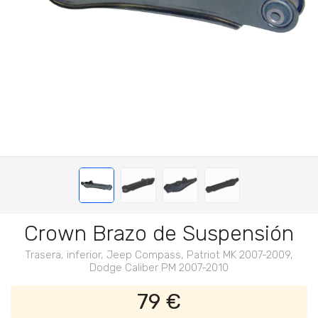
Crown Brazo de Suspensión
Trasera, inferior, Jeep Compass, Patriot MK 2007-2009,
Dodge Caliber PM 2007-2010
79 €