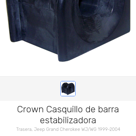
Crown Casquillo de barra
estabilizadora
Trasera, Jeep Grand Cherokee WJ/WG 1999-2004