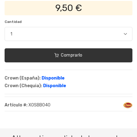
9,50 €
Cantidad
Comprarlo
Crown (España):
Disponible
Crown (Chequia):
Disponible
Artículo #:
XOSBB040