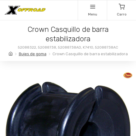
Menu
Carro
Crown Casquillo de barra
estabilizadora
52088322, 52088738, 52088738AD, K7410, 52088738AC
Bujes de goma
Crown Casquillo de barra estabilizadora