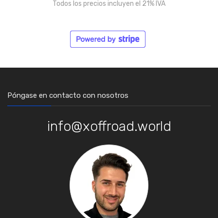
Todos los precios incluyen el 21% IVA
Póngase en contacto con nosotros
info@xoffroad.world