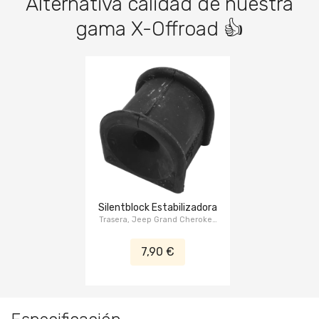
Alternativa calidad de nuestra
gama X-Offroad 👍
Silentblock Estabilizadora
Trasera, Jeep Grand Cherokee
WJ/WG 1999-2004
7,90 €