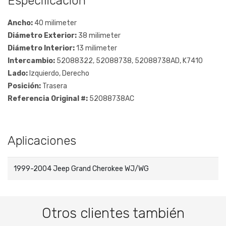
Especificación
Ancho:
40 milimeter
Diámetro Exterior:
38 milimeter
Diámetro Interior:
13 milimeter
Intercambio:
52088322, 52088738, 52088738AD, K7410
Lado:
Izquierdo, Derecho
Posición:
Trasera
Referencia Original #:
52088738AC
Aplicaciones
1999-2004 Jeep Grand Cherokee WJ/WG
Otros clientes también