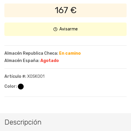
167 €
Avisarme
Almacén Republica Checa:
En camino
Almacén España:
Agotado
Artículo #:
XOSK001
Color:
Descripción