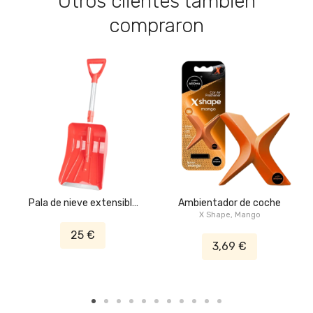
Otros clientes también
compraron
Pala de nieve extensible
Ambientador de coche
con hoja de aluminio
X Shape, Mango
25 €
3,69 €