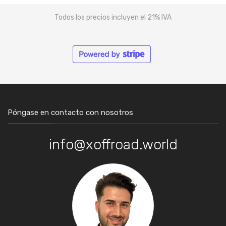
Todos los precios incluyen el 21% IVA
Póngase en contacto con nosotros
info@xoffroad.world