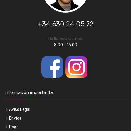
+34 630 24 05 72
De lunes a viernes:
8.00 - 16.00
Información importante
Aviso Legal
Envíos
Pago